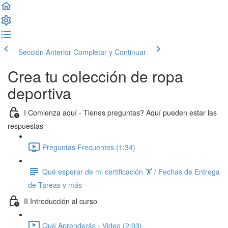
Sección Anterior
Completar y Continuar
Crea tu colección de ropa
deportiva
I Comienza aquí - Tienes preguntas? Aquí pueden estar las
respuestas
Preguntas Frecuentes (1:34)
Qué esperar de mi certificación 🏋️ / Fechas de Entrega
de Tareas y más
II Introducción al curso
Qué Aprenderás - Video (2:03)