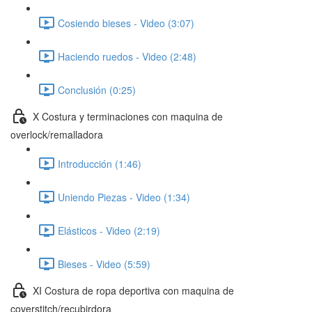
Cosiendo bieses - Video (3:07)
Haciendo ruedos - Video (2:48)
Conclusión (0:25)
X Costura y terminaciones con maquina de
overlock/remalladora
Introducción (1:46)
Uniendo Piezas - Video (1:34)
Elásticos - Video (2:19)
Bieses - Video (5:59)
XI Costura de ropa deportiva con maquina de
coverstitch/recubirdora