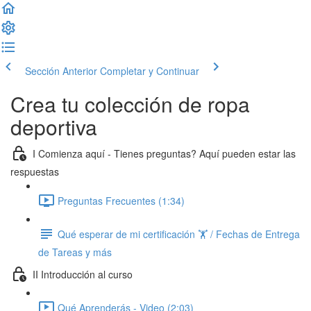
Sección Anterior
Completar y Continuar
Crea tu colección de ropa
deportiva
I Comienza aquí - Tienes preguntas? Aquí pueden estar las
respuestas
Preguntas Frecuentes (1:34)
Qué esperar de mi certificación 🏋️ / Fechas de Entrega
de Tareas y más
II Introducción al curso
Qué Aprenderás - Video (2:03)