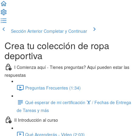
Sección Anterior
Completar y Continuar
Crea tu colección de ropa
deportiva
I Comienza aquí - Tienes preguntas? Aquí pueden estar las
respuestas
Preguntas Frecuentes (1:34)
Qué esperar de mi certificación 🏋️ / Fechas de Entrega
de Tareas y más
II Introducción al curso
Qué Aprenderás - Video (2:03)