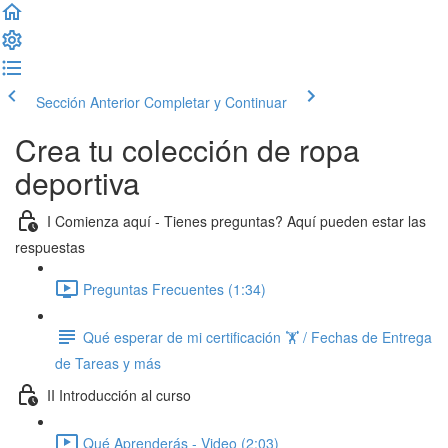
Sección Anterior
Completar y Continuar
Crea tu colección de ropa
deportiva
I Comienza aquí - Tienes preguntas? Aquí pueden estar las
respuestas
Preguntas Frecuentes (1:34)
Qué esperar de mi certificación 🏋️ / Fechas de Entrega
de Tareas y más
II Introducción al curso
Qué Aprenderás - Video (2:03)