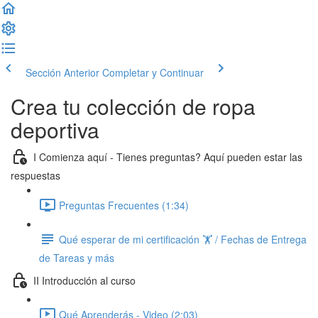
Sección Anterior
Completar y Continuar
Crea tu colección de ropa
deportiva
I Comienza aquí - Tienes preguntas? Aquí pueden estar las
respuestas
Preguntas Frecuentes (1:34)
Qué esperar de mi certificación 🏋️ / Fechas de Entrega
de Tareas y más
II Introducción al curso
Qué Aprenderás - Video (2:03)