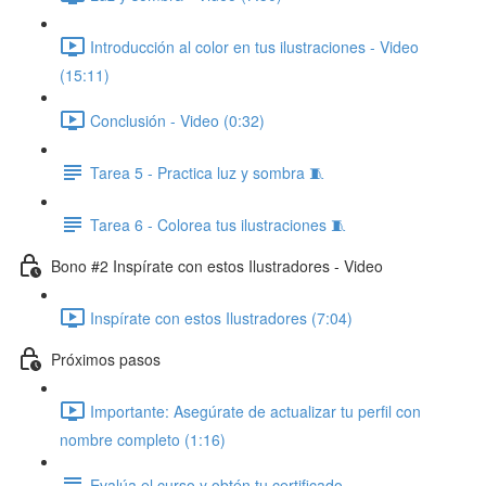
Introducción al color en tus ilustraciones - Video
(15:11)
Conclusión - Video (0:32)
Tarea 5 - Practica luz y sombra 🧵
Tarea 6 - Colorea tus ilustraciones 🧵
Bono #2 Inspírate con estos Ilustradores - Video ​
Inspírate con estos Ilustradores (7:04)
Próximos pasos
Importante: Asegúrate de actualizar tu perfil con
nombre completo (1:16)
Evalúa el curso y obtén tu certificado