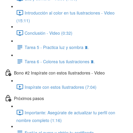
Introducción al color en tus ilustraciones - Video
(15:11)
Conclusión - Video (0:32)
Tarea 5 - Practica luz y sombra 🧵
Tarea 6 - Colorea tus ilustraciones 🧵
Bono #2 Inspírate con estos Ilustradores - Video ​
Inspírate con estos Ilustradores (7:04)
Próximos pasos
Importante: Asegúrate de actualizar tu perfil con
nombre completo (1:16)
Evalúa el curso y obtén tu certificado