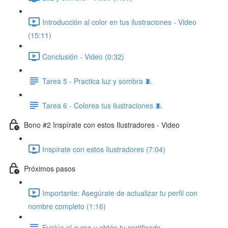
Introducción al color en tus ilustraciones - Video
(15:11)
Conclusión - Video (0:32)
Tarea 5 - Practica luz y sombra 🧵
Tarea 6 - Colorea tus ilustraciones 🧵
Bono #2 Inspírate con estos Ilustradores - Video ​
Inspírate con estos Ilustradores (7:04)
Próximos pasos
Importante: Asegúrate de actualizar tu perfil con
nombre completo (1:16)
Evalúa el curso y obtén tu certificado