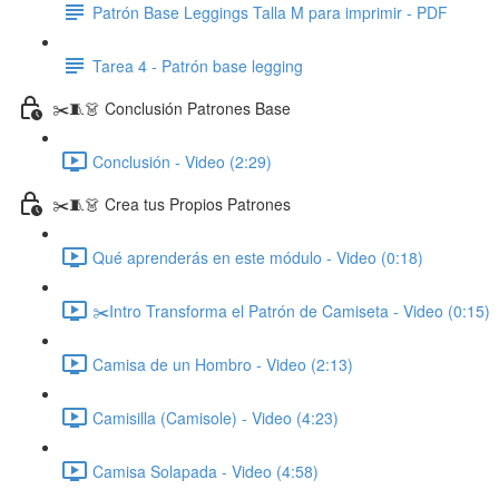
Patrón Base Leggings Talla M para imprimir - PDF
Tarea 4 - Patrón base legging
✂️🧵👗 Conclusión Patrones Base
Conclusión - Video (2:29)
✂️🧵👗 Crea tus Propios Patrones
Qué aprenderás en este módulo - Video (0:18)
✂️Intro Transforma el Patrón de Camiseta - Video (0:15)
Camisa de un Hombro - Video (2:13)
Camisilla (Camisole) - Video (4:23)
Camisa Solapada - Video (4:58)