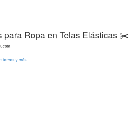
es para Ropa en Telas Elásticas ✂
puesta
de tareas y más