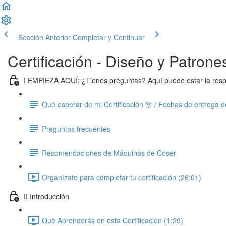
Sección Anterior
Completar y Continuar
Certificación - Diseño y Patron
I EMPIEZA AQUÍ: ¿Tienes preguntas? Aquí puede estar la res
Qué esperar de mi Certificación 👗 / Fechas de entrega 
Preguntas frecuentes
Recomendaciones de Máquinas de Coser
Organízate para completar tu certificación (26:01)
II Introducción
Qué Aprenderás en esta Certificación (1:29)