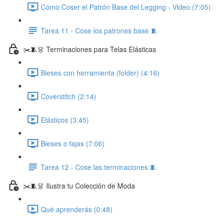
Cómo Coser el Patrón Base del Legging - Video (7:05)
Tarea 11 - Cose los patrones base 🧵
✂️🧵👗 Terminaciones para Telas Elásticas
Bieses con herramienta (folder) (4:16)
Coverstitch (2:14)
Elásticos (3:45)
Bieses o fajas (7:06)
Tarea 12 - Cose las terminaciones 🧵
✂️🧵👗 Ilustra tu Colección de Moda
Qué aprenderás (0:48)