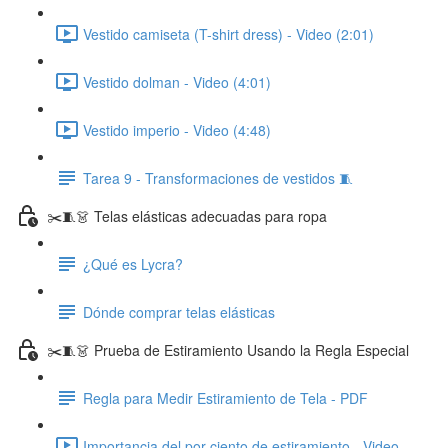
Vestido camiseta (T-shirt dress) - Video (2:01)
Vestido dolman - Video (4:01)
Vestido imperio - Video (4:48)
Tarea 9 - Transformaciones de vestidos 🧵
✂️🧵👗 Telas elásticas adecuadas para ropa
¿Qué es Lycra?
Dónde comprar telas elásticas
✂️🧵👗 Prueba de Estiramiento Usando la Regla Especial
Regla para Medir Estiramiento de Tela - PDF
Importancia del por ciento de estiramiento - Video