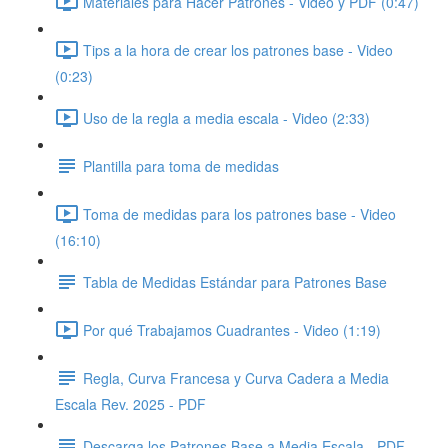
Materiales para Hacer Patrones - Video y PDF (0:47)
Tips a la hora de crear los patrones base - Video
(0:23)
Uso de la regla a media escala - Video (2:33)
Plantilla para toma de medidas
Toma de medidas para los patrones base - Video
(16:10)
Tabla de Medidas Estándar para Patrones Base
Por qué Trabajamos Cuadrantes - Video (1:19)
Regla, Curva Francesa y Curva Cadera a Media
Escala Rev. 2025 - PDF
Descarga los Patrones Base a Media Escala - PDF