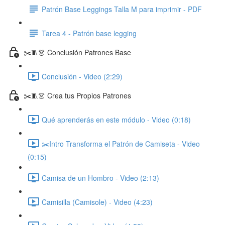
Patrón Base Leggings Talla M para imprimir - PDF
Tarea 4 - Patrón base legging
✂️🧵👗 Conclusión Patrones Base
Conclusión - Video (2:29)
✂️🧵👗 Crea tus Propios Patrones
Qué aprenderás en este módulo - Video (0:18)
✂️Intro Transforma el Patrón de Camiseta - Video
(0:15)
Camisa de un Hombro - Video (2:13)
Camisilla (Camisole) - Video (4:23)