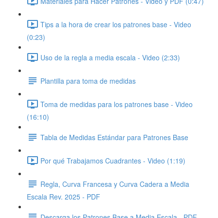
Materiales para Hacer Patrones - Video y PDF (0:47)
Tips a la hora de crear los patrones base - Video
(0:23)
Uso de la regla a media escala - Video (2:33)
Plantilla para toma de medidas
Toma de medidas para los patrones base - Video
(16:10)
Tabla de Medidas Estándar para Patrones Base
Por qué Trabajamos Cuadrantes - Video (1:19)
Regla, Curva Francesa y Curva Cadera a Media
Escala Rev. 2025 - PDF
Descarga los Patrones Base a Media Escala - PDF