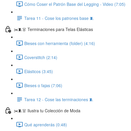
Cómo Coser el Patrón Base del Legging - Video (7:05)
Tarea 11 - Cose los patrones base 🧵
✂️🧵👗 Terminaciones para Telas Elásticas
Bieses con herramienta (folder) (4:16)
Coverstitch (2:14)
Elásticos (3:45)
Bieses o fajas (7:06)
Tarea 12 - Cose las terminaciones 🧵
✂️🧵👗 Ilustra tu Colección de Moda
Qué aprenderás (0:48)