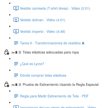
Vestido camiseta (T-shirt dress) - Video (2:01)
Vestido dolman - Video (4:01)
Vestido imperio - Video (4:48)
Tarea 9 - Transformaciones de vestidos 🧵
✂️🧵👗 Telas elásticas adecuadas para ropa
¿Qué es Lycra?
Dónde comprar telas elásticas
✂️🧵👗 Prueba de Estiramiento Usando la Regla Especial
Regla para Medir Estiramiento de Tela - PDF
Importancia del por ciento de estiramiento - Video