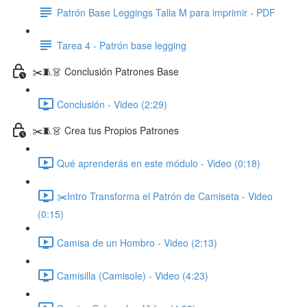
Patrón Base Leggings Talla M para imprimir - PDF
Tarea 4 - Patrón base legging
✂️🧵👗 Conclusión Patrones Base
Conclusión - Video (2:29)
✂️🧵👗 Crea tus Propios Patrones
Qué aprenderás en este módulo - Video (0:18)
✂️Intro Transforma el Patrón de Camiseta - Video
(0:15)
Camisa de un Hombro - Video (2:13)
Camisilla (Camisole) - Video (4:23)