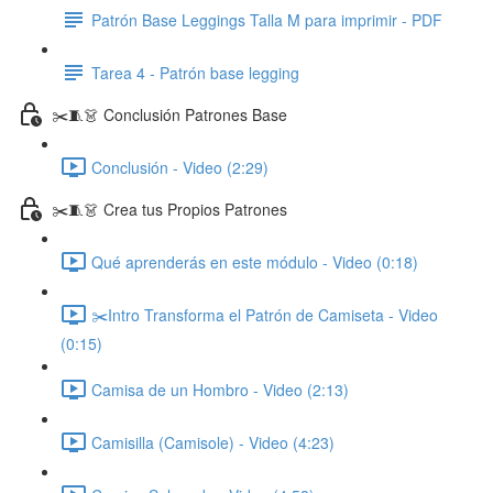
Patrón Base Leggings Talla M para imprimir - PDF
Tarea 4 - Patrón base legging
✂️🧵👗 Conclusión Patrones Base
Conclusión - Video (2:29)
✂️🧵👗 Crea tus Propios Patrones
Qué aprenderás en este módulo - Video (0:18)
✂️Intro Transforma el Patrón de Camiseta - Video
(0:15)
Camisa de un Hombro - Video (2:13)
Camisilla (Camisole) - Video (4:23)