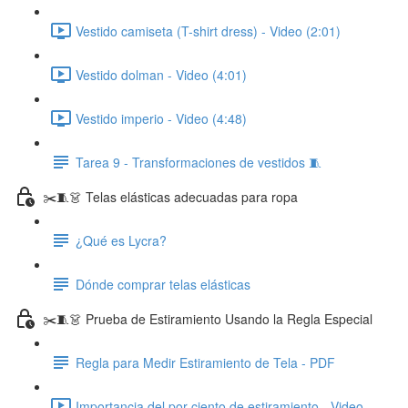
Vestido camiseta (T-shirt dress) - Video (2:01)
Vestido dolman - Video (4:01)
Vestido imperio - Video (4:48)
Tarea 9 - Transformaciones de vestidos 🧵
✂️🧵👗 Telas elásticas adecuadas para ropa
¿Qué es Lycra?
Dónde comprar telas elásticas
✂️🧵👗 Prueba de Estiramiento Usando la Regla Especial
Regla para Medir Estiramiento de Tela - PDF
Importancia del por ciento de estiramiento - Video