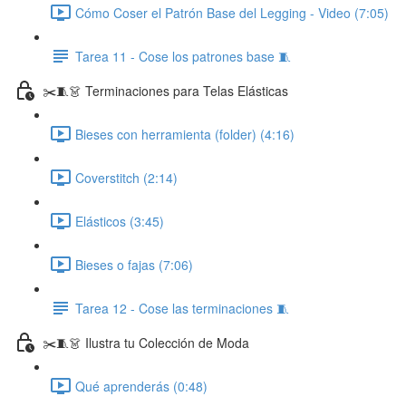
Cómo Coser el Patrón Base del Legging - Video (7:05)
Tarea 11 - Cose los patrones base 🧵
✂️🧵👗 Terminaciones para Telas Elásticas
Bieses con herramienta (folder) (4:16)
Coverstitch (2:14)
Elásticos (3:45)
Bieses o fajas (7:06)
Tarea 12 - Cose las terminaciones 🧵
✂️🧵👗 Ilustra tu Colección de Moda
Qué aprenderás (0:48)