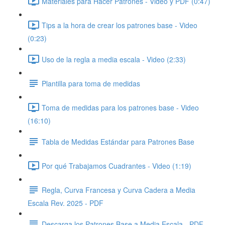
Materiales para Hacer Patrones - Video y PDF (0:47)
Tips a la hora de crear los patrones base - Video
(0:23)
Uso de la regla a media escala - Video (2:33)
Plantilla para toma de medidas
Toma de medidas para los patrones base - Video
(16:10)
Tabla de Medidas Estándar para Patrones Base
Por qué Trabajamos Cuadrantes - Video (1:19)
Regla, Curva Francesa y Curva Cadera a Media
Escala Rev. 2025 - PDF
Descarga los Patrones Base a Media Escala - PDF