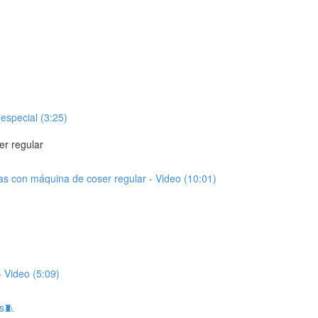
especial (3:25)
er regular
cas con máquina de coser regular - Video (10:01)
 Video (5:09)
s🧵