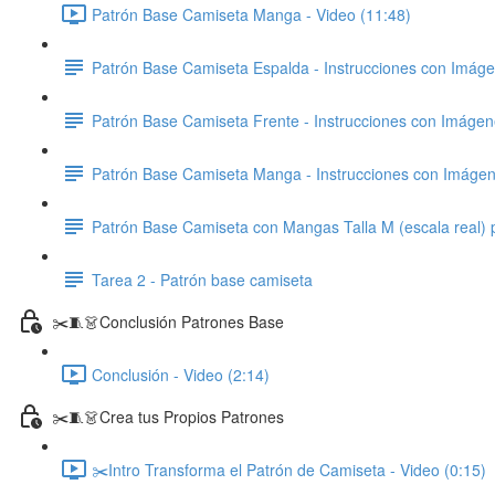
Patrón Base Camiseta Manga - Video (11:48)
Patrón Base Camiseta Espalda - Instrucciones con Imág
Patrón Base Camiseta Frente - Instrucciones con Imáge
Patrón Base Camiseta Manga - Instrucciones con Imáge
Patrón Base Camiseta con Mangas Talla M (escala real) 
Tarea 2 - Patrón base camiseta
✂️🧵👗Conclusión Patrones Base
Conclusión - Video (2:14)
✂️🧵👗Crea tus Propios Patrones
✂️Intro Transforma el Patrón de Camiseta - Video (0:15)