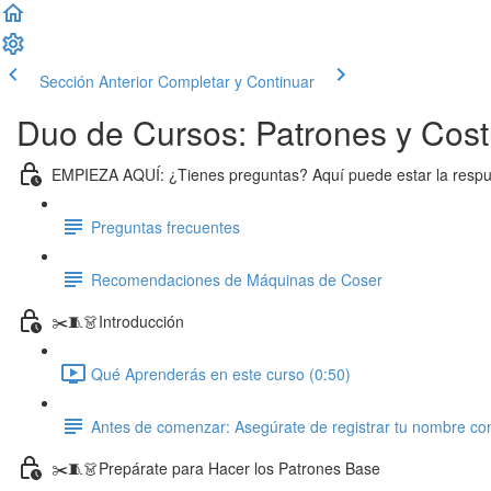
Sección Anterior
Completar y Continuar
Duo de Cursos: Patrones y Costu
EMPIEZA AQUÍ: ¿Tienes preguntas? Aquí puede estar la resp
Preguntas frecuentes
Recomendaciones de Máquinas de Coser
✂️🧵👗Introducción
Qué Aprenderás en este curso (0:50)
Antes de comenzar: Asegúrate de registrar tu nombre co
✂️🧵👗Prepárate para Hacer los Patrones Base