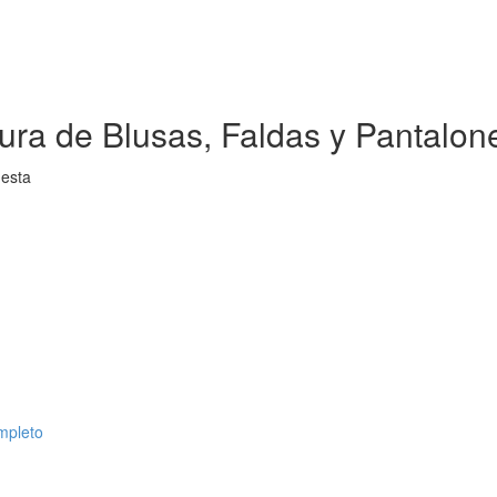
ra de Blusas, Faldas y Pantalone
uesta
mpleto