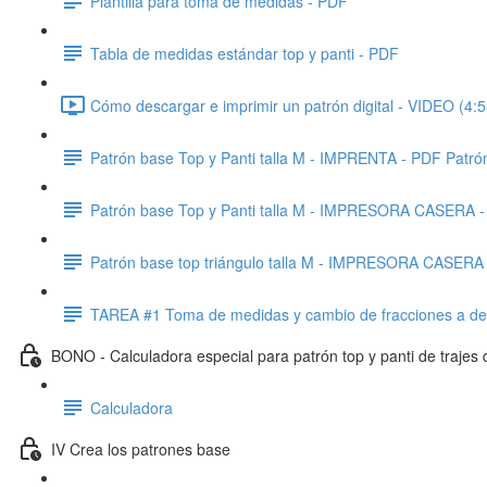
Plantilla para toma de medidas - PDF
Tabla de medidas estándar top y panti - PDF
Cómo descargar e imprimir un patrón digital - VIDEO (4:5
Patrón base Top y Panti talla M - IMPRENTA - PDF Patrón
Patrón base Top y Panti talla M - IMPRESORA CASERA 
Patrón base top triángulo talla M - IMPRESORA CASERA
TAREA #1 Toma de medidas y cambio de fracciones a de
BONO - Calculadora especial para patrón top y panti de trajes
Calculadora
IV Crea los patrones base