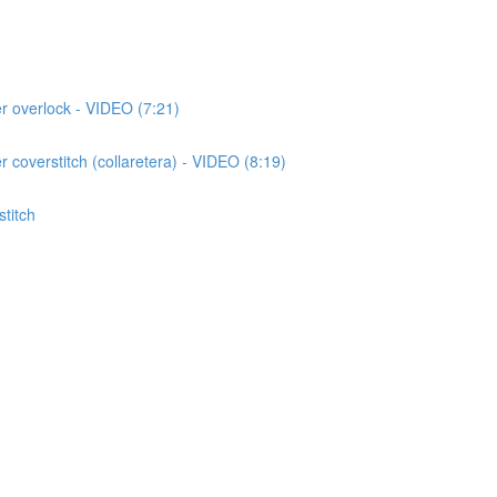
r overlock - VIDEO (7:21)
coverstitch (collaretera) - VIDEO (8:19)
titch