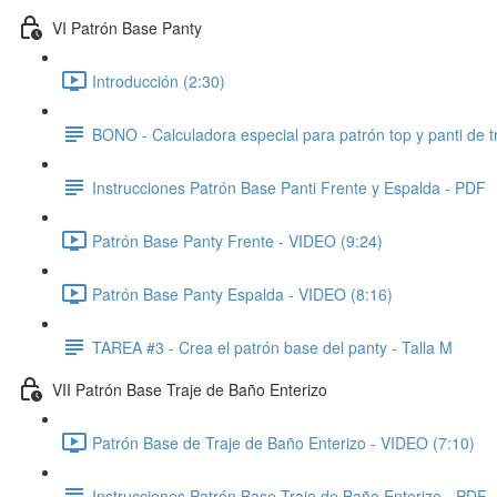
VI Patrón Base Panty
Introducción (2:30)
BONO - Calculadora especial para patrón top y panti de t
Instrucciones Patrón Base Panti Frente y Espalda - PDF
Patrón Base Panty Frente - VIDEO (9:24)
Patrón Base Panty Espalda - VIDEO (8:16)
TAREA #3 - Crea el patrón base del panty - Talla M
VII Patrón Base Traje de Baño Enterizo
Patrón Base de Traje de Baño Enterizo - VIDEO (7:10)
Instrucciones Patrón Base Traje de Baño Enterizo - PDF