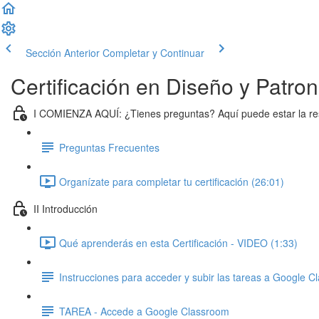
Sección Anterior
Completar y Continuar
Certificación en Diseño y Patro
I COMIENZA AQUÍ: ¿Tienes preguntas? Aquí puede estar la r
Preguntas Frecuentes
Organízate para completar tu certificación (26:01)
II Introducción
Qué aprenderás en esta Certificación - VIDEO (1:33)
Instrucciones para acceder y subir las tareas a Google 
TAREA - Accede a Google Classroom