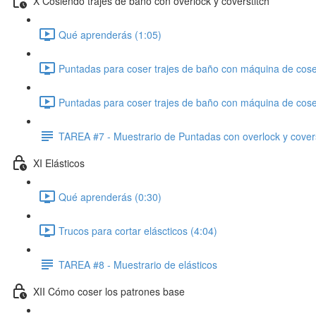
X Cosiendo trajes de baño con overlock y coverstitch
Qué aprenderás (1:05)
Puntadas para coser trajes de baño con máquina de cose
Puntadas para coser trajes de baño con máquina de coser 
TAREA #7 - Muestrario de Puntadas con overlock y covers
XI Elásticos
Qué aprenderás (0:30)
Trucos para cortar eláscticos (4:04)
TAREA #8 - Muestrario de elásticos
XII Cómo coser los patrones base