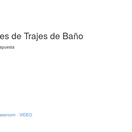
nes de Trajes de Baño
espuesta
Classroom - VIDEO