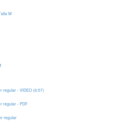
Talla M
M
r regular - VIDEO (6:57)
r regular - PDF
r regular